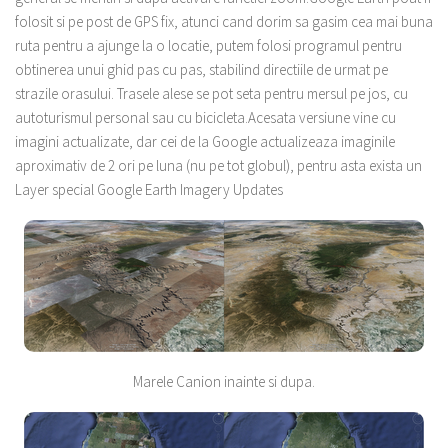
folosit si pe post de GPS fix, atunci cand dorim sa gasim cea mai buna
ruta pentru a ajunge la o locatie, putem folosi programul pentru
obtinerea unui ghid pas cu pas, stabilind directiile de urmat pe
strazile orasului. Trasele alese se pot seta pentru mersul pe jos, cu
autoturismul personal sau cu bicicleta.
Acesata versiune vine cu
imagini actualizate, dar cei de la Google actualizeaza imaginile
aproximativ de 2 ori pe luna (nu pe tot globul), pentru asta exista un
Layer special Google Earth Imagery Updates
Marele Canion inainte si dupa.