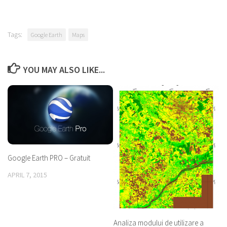
Tags:
Google Earth
Maps
YOU MAY ALSO LIKE...
Google Earth PRO – Gratuit
APRIL 7, 2015
Analiza modului de utilizare a