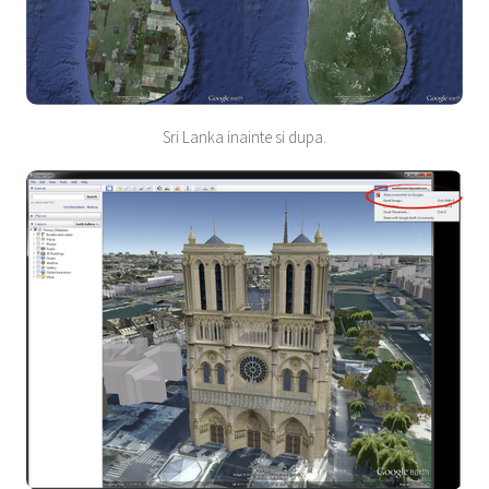
Sri Lanka inainte si dupa.