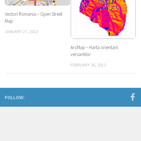
Vectori Romania – Open Street
Map
JANUARY 27, 2013
ArcMap – Harta orientarii
versantilor
FEBRUARY 28, 2012
FOLLOW: