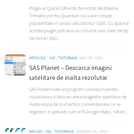
Plugin-ul QuickOSM este dezvoltat de Etienne
Trimaille pentru Quantum Gis si are o mare
popularitate in randul utilizatorilor QGIS. Cu ajutorul
acestui plugin poti descarca foarte usor date de tip
vectorial (.shp)...
ARTICOLE
/
GIS
/
TUTORIALE
MAY 28, 2015
SAS Planet – Descarca imagini
satelitare de inalta rezolutie
SAS Planet este un program conceput pentru
vizualizarea si descarcarea imaginilor satelitare de
inalta rezolutie si a hartilor conventionale ce se
regasesc in aplicatii cum ar fi Google Maps, Yahoo...
ARCGIS
/
GIS
/
TUTORIALE
JANUARY 21, 2014