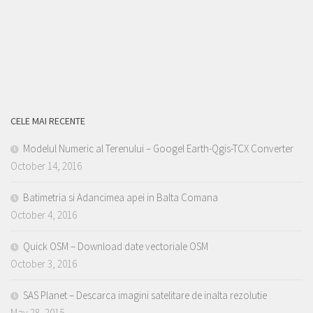
CELE MAI RECENTE
Modelul Numeric al Terenului – Googel Earth-Qgis-TCX Converter
October 14, 2016
Batimetria si Adancimea apei in Balta Comana
October 4, 2016
Quick OSM – Download date vectoriale OSM
October 3, 2016
SAS Planet – Descarca imagini satelitare de inalta rezolutie
May 28, 2015