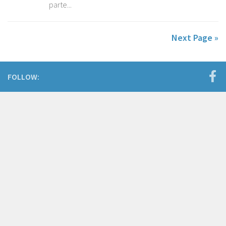
parte...
Next Page »
FOLLOW: