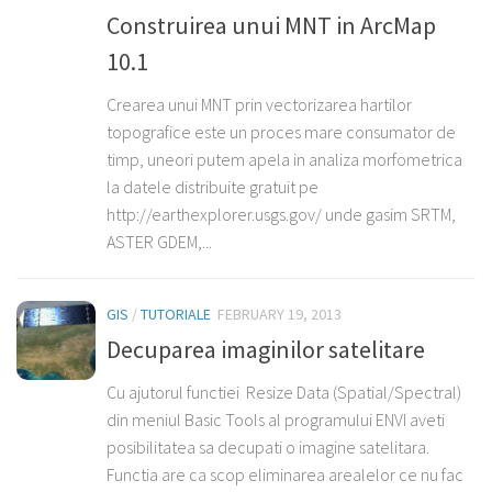
Construirea unui MNT in ArcMap
10.1
Crearea unui MNT prin vectorizarea hartilor
topografice este un proces mare consumator de
timp, uneori putem apela in analiza morfometrica
la datele distribuite gratuit pe
http://earthexplorer.usgs.gov/ unde gasim SRTM,
ASTER GDEM,...
GIS
/
TUTORIALE
FEBRUARY 19, 2013
Decuparea imaginilor satelitare
Cu ajutorul functiei Resize Data (Spatial/Spectral)
din meniul Basic Tools al programului ENVI aveti
posibilitatea sa decupati o imagine satelitara.
Functia are ca scop eliminarea arealelor ce nu fac