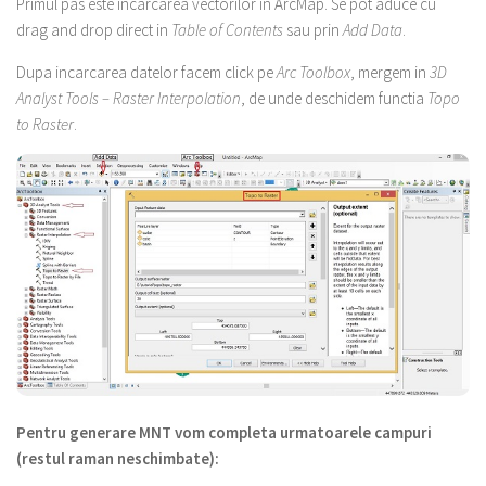
Primul pas este incarcarea vectorilor in ArcMap. Se pot aduce cu
drag and drop direct in
Table of Contents
sau prin
Add Data
.
Dupa incarcarea datelor facem click pe
Arc Toolbox
, mergem in
3D
Analyst Tools – Raster Interpolation
, de unde deschidem functia
Topo
to Raster
.
Pentru generare MNT vom completa urmatoarele campuri
(restul raman neschimbate):