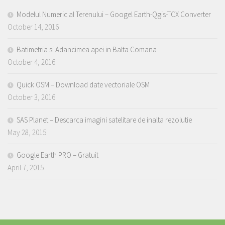
Modelul Numeric al Terenului – Googel Earth-Qgis-TCX Converter
October 14, 2016
Batimetria si Adancimea apei in Balta Comana
October 4, 2016
Quick OSM – Download date vectoriale OSM
October 3, 2016
SAS Planet – Descarca imagini satelitare de inalta rezolutie
May 28, 2015
Google Earth PRO – Gratuit
April 7, 2015