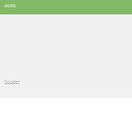
MORE
Google+