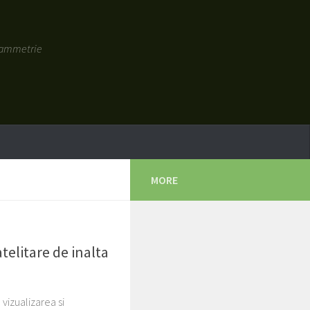
grammetrie
MORE
telitare de inalta
izualizarea si