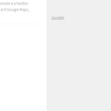
lutie si a hartilor
 ar fi Google Maps,
Google+