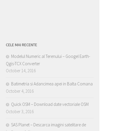
CELE MAI RECENTE
Modelul Numeric al Terenului – Googel Earth-
Qgis-TCX Converter
October 14, 2016
Batimetria si Adancimea apei in Balta Comana
October 4, 2016
Quick OSM – Download date vectoriale OSM
October 3, 2016
SAS Planet – Descarca imagini satelitare de